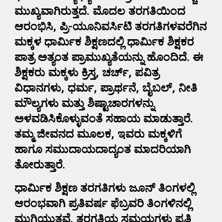
ಮುಖ್ಯವಾಗಿರುತ್ತದೆ. ಮೊದಲ ತರಗತಿಯಿಂದ
ಆರಂಭಿಸಿ, ಪ್ರಿ-ಯೂನಿವರ್ಸಿಟಿ ತರಗತಿಗಳವರೆಗಿನ
ಮಕ್ಕಳ ಧಾರ್ಮಿಕ ಶಿಕ್ಷಣದಲ್ಲಿ ಧಾರ್ಮಿಕ ಶಿಕ್ಷಕರ
ಪಾತ್ರ ಅತ್ಯಂತ ಪ್ರಾಮುಖ್ಯತೆಯನ್ನು ಹೊಂದಿದೆ. ಈ
ಶಿಕ್ಷಕರು ಮಕ್ಕಳು ಕ್ರಿಸ್ತ, ಚರ್ಚ್, ಪವಿತ್ರ
ವಿಧಾನಗಳು, ಧರ್ಮ, ಪ್ರಾರ್ಥನೆ, ಬೈಬಲ್, ನೀತಿ
ಮೌಲ್ಯಗಳು ಮತ್ತು ಶಿಷ್ಟಾಚಾರಗಳನ್ನು
ಅಳವಡಿಸಿಕೊಳ್ಳುವಂತೆ ಸಹಾಯ ಮಾಡುತ್ತಾರೆ.
ತಮ್ಮ ಜೀವನದ ಮೂಲಕ, ಇವರು ಮಕ್ಕಳಿಗೆ
ಹಾಗೂ ಸಮುದಾಯದಾದ್ಯಂತ ಮಾದರಿಯಾಗಿ
ತೋರುತ್ತಾರೆ.
ಧಾರ್ಮಿಕ ಶಿಕ್ಷಣ ತರಗತಿಗಳು ಜೂನ್ ತಿಂಗಳಲ್ಲಿ
ಆರಂಭವಾಗಿ ಪ್ರತಿವರ್ಷ ಫೆಬ್ರವರಿ ತಿಂಗಳಿನಲ್ಲಿ
ಮುಗಿಯುತ್ತವೆ. ತರಗತಿಯ ಸಮಯಗಳು ಪ್ರತಿ