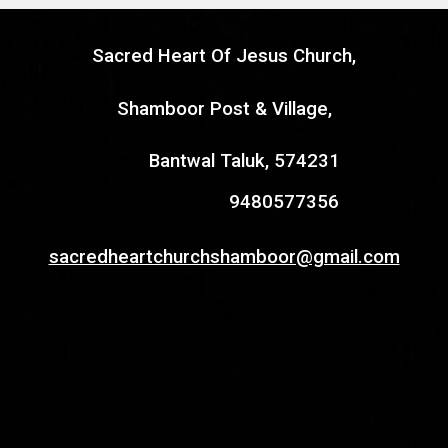
Sacred Heart Of Jesus Church,
Shamboor Post & Village,
Bantwal Taluk, 574231
9480577356
sacredheartchurchshamboor@gmail.com