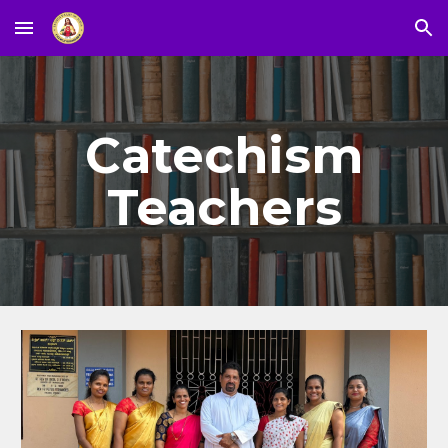
Skip to main content
Skip to navigation
Catechism
Teachers