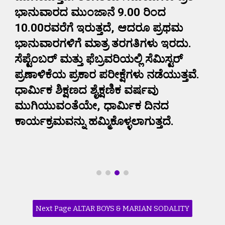
ಭಾನುವಾರದ ಮುಂಜಾನೆ 9.00 ರಿಂದ
10.00ರವರೆಗೆ ಇರುತ್ತದೆ, ಆದರೂ ಪ್ರಥಮ
ಭಾನುವಾರಗಳಿಗೆ ಮಾತ್ರ ತರಗತಿಗಳು ಇರದು.
ಸೆಪ್ಟೆಂಬರ್ ಮತ್ತು ಫೆಬ್ರವರಿಯಲ್ಲಿ ಸೆಮಿಸ್ಟರ್
ಪ್ರಣಾಳಿಕೆಯ ಪ್ರಕಾರ ಪರೀಕ್ಷೆಗಳು ನಡೆಯುತ್ತವೆ.
ಧಾರ್ಮಿಕ ಶಿಕ್ಷಣದ ಶೈಕ್ಷಣಿಕ ವರ್ಷವು
ಮುಗಿಯುವಂತೆಯೇ, ಧಾರ್ಮಿಕ ದಿನದ
ಕಾರ್ಯಕ್ರಮವನ್ನು ಹಮ್ಮಿಕೊಳ್ಳಲಾಗುತ್ತದೆ.
Next Page ALTAR BOYS & MARIAN SODALITY