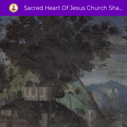
Sacred Heart Of Jesus Church Shamboor
Sk