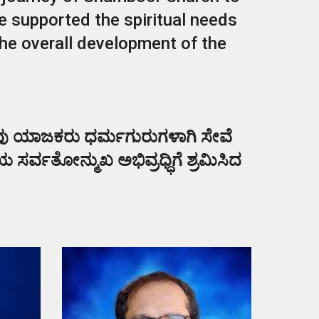
e supported the spiritual needs
the overall development of the
ು ಯಾಜಕರು ಧರ್ಮಗುರುಗಳಾಗಿ ಸೇವೆ
ಿಯ ಸರ್ವತೋನ್ಮುಖ ಅಭಿವ್ರಧ್ಧಿಗೆ ಶ್ರಮಿಸಿದ