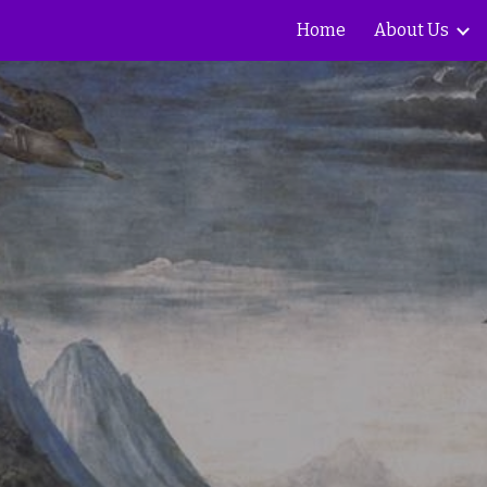
Home
About Us
ip to main content
Skip to navigat