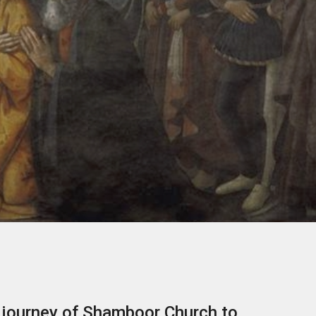
he journey of Shamboor Church to