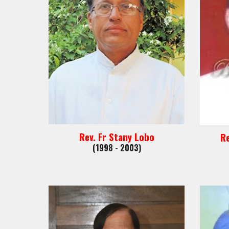
Rev. Fr Stany Lobo
Re
(1998 - 2003)