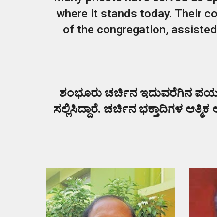
where it stands today. Their c
of the congregation, assisted
ಶಂಭೂರು ಚರ್ಚಿನ ಇದುವರೆಗಿನ ಪಯ
ಸಲ್ಲಿಸಿದ್ದಾರೆ. ಚರ್ಚಿನ ಭಕ್ತಾದಿಗಳ ಆತ್