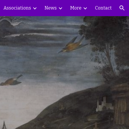
Associations
News
More
Contact
ion